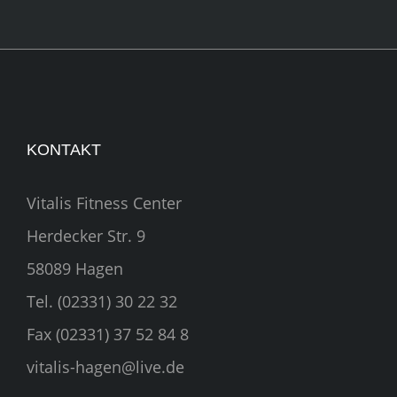
KONTAKT
Vitalis Fitness Center
Herdecker Str. 9
58089 Hagen
Tel. (02331) 30 22 32
Fax (02331) 37 52 84 8
vitalis-hagen@live.de