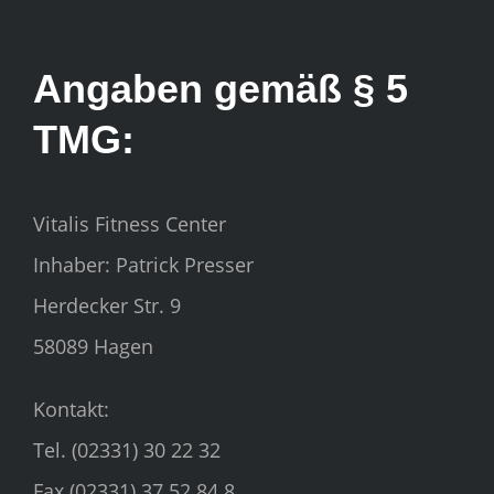
Angaben gemäß § 5
TMG:
Vitalis Fitness Center
Inhaber: Patrick Presser
Herdecker Str. 9
58089 Hagen
Kontakt:
Tel. (02331) 30 22 32
Fax (02331) 37 52 84 8