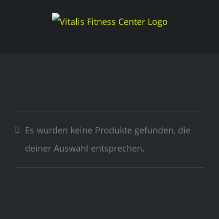
Skip
to
content
Es wurden keine Produkte gefunden, die
deiner Auswahl entsprechen.