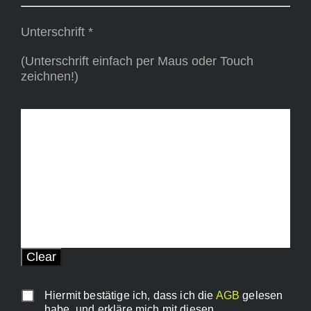
Unterschrift *
(Unterschrift einfach per Maus oder Touch
zeichnen!)
Hiermit bestätige ich, dass ich die
AGB
gelesen
habe, und erkläre mich mit diesen