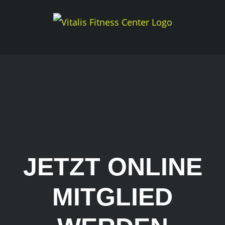
Skip
to
content
JETZT ONLINE
MITGLIED