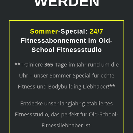
WERDEN
Sommer
-Special:
24/7
Fitnessabonnement im Old-
School Fitnessstudio
**
Trainiere
365
Tage
im Jahr rund um die
Uhr – unser Sommer-Special für echte
Fitness und Bodybuilding Liebhaber!
**
Entdecke unser langjährig etabliertes
Fitnessstudio, das perfekt für Old-School-
Fitnessliebhaber ist.