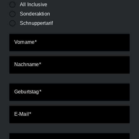
All Inclusive
Sonderaktion
Schnuppertarif
Vorname
Nachname
Geburtstag
E-Mail