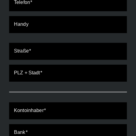
Telefon
Handy
Straße
PLZ + Stadt
Kontoinhaber
Bank